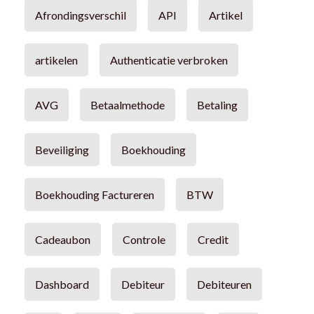
Afrondingsverschil
API
Artikel
artikelen
Authenticatie verbroken
AVG
Betaalmethode
Betaling
Beveiliging
Boekhouding
Boekhouding Factureren
BTW
Cadeaubon
Controle
Credit
Dashboard
Debiteur
Debiteuren