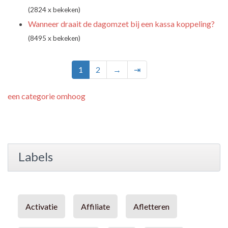
(2824 x bekeken)
Wanneer draait de dagomzet bij een kassa koppeling?
(8495 x bekeken)
1
2
→
⇥
een categorie omhoog
Labels
Activatie
Affiliate
Afletteren