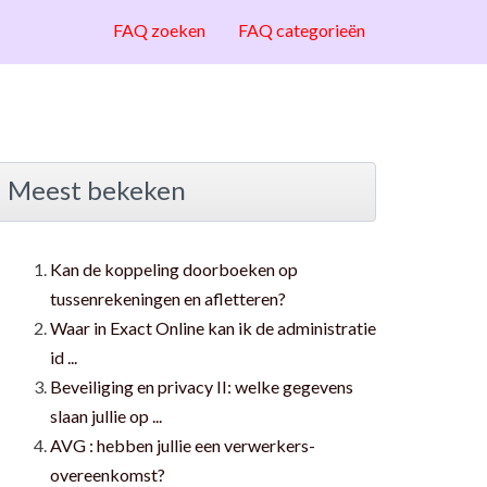
FAQ zoeken
FAQ categorieën
Meest bekeken
Kan de koppeling doorboeken op
tussenrekeningen en afletteren?
Waar in Exact Online kan ik de administratie
id ...
Beveiliging en privacy II: welke gegevens
slaan jullie op ...
AVG : hebben jullie een verwerkers-
overeenkomst?