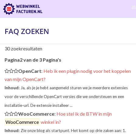
FAQ ZOEKEN
30 zoekresultaten
Pagina2 van de 3 Pagina's
OpenCart
:
Heb ik een plugin nodig voor het koppelen
van mijn OpenCart?
Inhoud:
Ja, als je je hebt aangemeld sturen we je meerdere extensies
voor de verschillende OpenCart versies die we ondersteuen en een
installatie-url. De extensie installeer ...
WooCommerce
:
Hoe stel ik de BTW in mijn
WooCommerce
winkel in?
Inhoud:
Zie onze blog als startpunt. Het komt op drie zaken aan: 1.