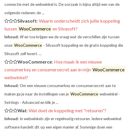
connectie met de webwinkel is. De oorzaak is bijna altijd een van de
volgende redenen: de ...
Silvasoft
:
Waarin onderscheidt zich jullie koppeling
tussen
WooCommerce
en Silvasoft?
Inhoud:
Af en toe krijgen we de vraag wat de verschillen zijn tussen
onze
WooCommerce
- Silvasoft koppeling en de gratis koppeling die
Silvasoft zelf levert. ...
WooCommerce
:
Hoe maak ik een nieuwe
consumerkey en consumersecret aan in mijn
WooCommerce
webwinkel?
Inhoud:
Om een nieuwe consumerkey en consumersecret aan te
maken ga je naar de instellingen van je
WooCommerce
webwinkel -
Settings - Advanced en klik je ...
Wat
:
Wat doet de koppeling met "retouren"?
Inhoud:
In webwinkels zijn er regelmatig retouren. Iedere webwinkel
software handelt dit op een eigen manier af. Sommige doen een