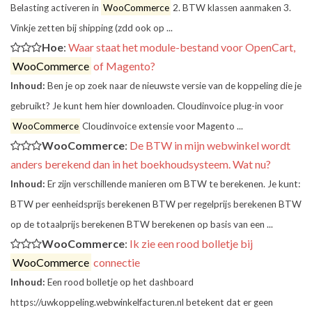
Belasting activeren in
WooCommerce
2. BTW klassen aanmaken 3.
Vinkje zetten bij shipping (zdd ook op ...
Hoe
:
Waar staat het module-bestand voor OpenCart,
WooCommerce
of Magento?
Inhoud:
Ben je op zoek naar de nieuwste versie van de koppeling die je
gebruikt? Je kunt hem hier downloaden. Cloudinvoice plug-in voor
WooCommerce
Cloudinvoice extensie voor Magento ...
WooCommerce
:
De BTW in mijn webwinkel wordt
anders berekend dan in het boekhoudsysteem. Wat nu?
Inhoud:
Er zijn verschillende manieren om BTW te berekenen. Je kunt:
BTW per eenheidsprijs berekenen BTW per regelprijs berekenen BTW
op de totaalprijs berekenen BTW berekenen op basis van een ...
WooCommerce
:
Ik zie een rood bolletje bij
WooCommerce
connectie
Inhoud:
Een rood bolletje op het dashboard
https://uwkoppeling.webwinkelfacturen.nl betekent dat er geen