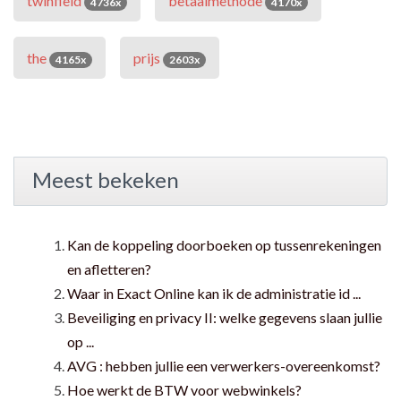
twinfield
betaalmethode
4736x
4170x
the
prijs
4165x
2603x
Meest bekeken
Kan de koppeling doorboeken op tussenrekeningen
en afletteren?
Waar in Exact Online kan ik de administratie id ...
Beveiliging en privacy II: welke gegevens slaan jullie
op ...
AVG : hebben jullie een verwerkers-overeenkomst?
Hoe werkt de BTW voor webwinkels?