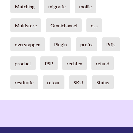
Matching
migratie
mollie
Multistore
Omnichannel
oss
overstappen
Plugin
prefix
Prijs
product
PSP
rechten
refund
restitutie
retour
SKU
Status