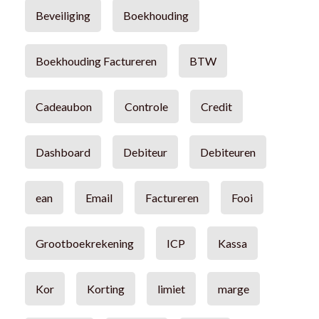
Beveiliging
Boekhouding
Boekhouding Factureren
BTW
Cadeaubon
Controle
Credit
Dashboard
Debiteur
Debiteuren
ean
Email
Factureren
Fooi
Grootboekrekening
ICP
Kassa
Kor
Korting
limiet
marge