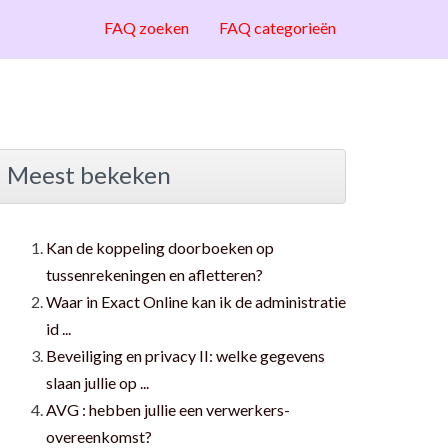
FAQ zoeken
FAQ categorieën
Meest bekeken
Kan de koppeling doorboeken op
tussenrekeningen en afletteren?
Waar in Exact Online kan ik de administratie
id ...
Beveiliging en privacy II: welke gegevens
slaan jullie op ...
AVG : hebben jullie een verwerkers-
overeenkomst?