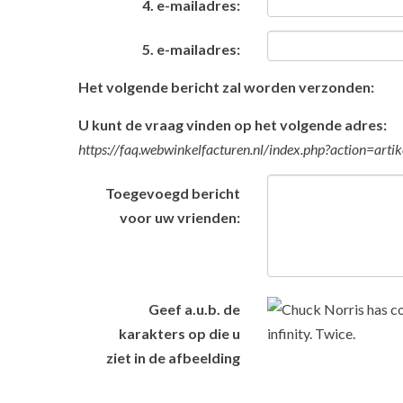
4. e-mailadres:
5. e-mailadres:
Het volgende bericht zal worden verzonden:
U kunt de vraag vinden op het volgende adres:
https://faq.webwinkelfacturen.nl/index.php?action=ar
Toegevoegd bericht
voor uw vrienden:
Geef a.u.b. de
karakters op die u
ziet in de afbeelding