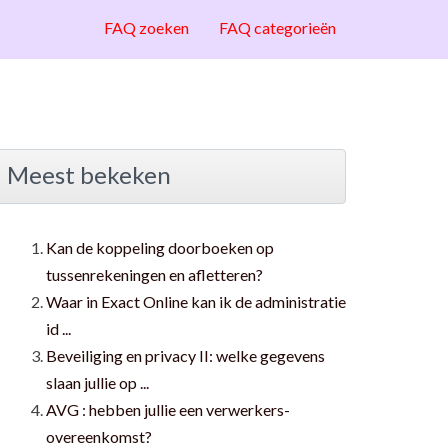
FAQ zoeken
FAQ categorieën
Meest bekeken
Kan de koppeling doorboeken op
tussenrekeningen en afletteren?
Waar in Exact Online kan ik de administratie
id ...
Beveiliging en privacy II: welke gegevens
slaan jullie op ...
AVG : hebben jullie een verwerkers-
overeenkomst?