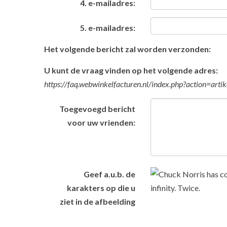
4. e-mailadres:
5. e-mailadres:
Het volgende bericht zal worden verzonden:
U kunt de vraag vinden op het volgende adres:
https://faq.webwinkelfacturen.nl/index.php?action=ar
Toegevoegd bericht
voor uw vrienden:
Geef a.u.b. de
karakters op die u
ziet in de afbeelding