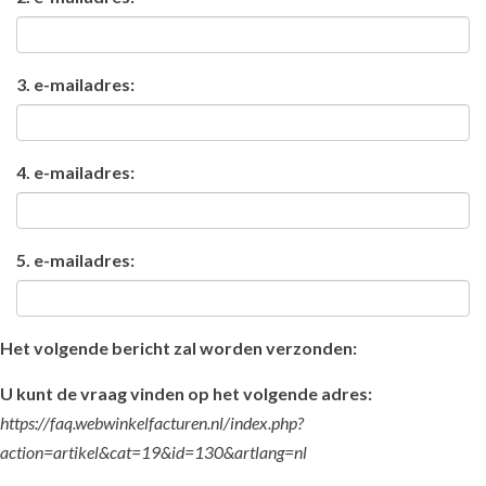
3. e-mailadres:
4. e-mailadres:
5. e-mailadres:
Het volgende bericht zal worden verzonden:
U kunt de vraag vinden op het volgende adres:
https://faq.webwinkelfacturen.nl/index.php?
action=artikel&cat=19&id=130&artlang=nl