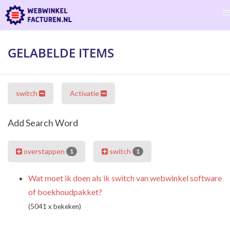
GELABELDE ITEMS
switch
Activatie
Add Search Word
overstappen
switch
1
1
Wat moet ik doen als ik switch van webwinkel software
of boekhoudpakket?
(5041 x bekeken)