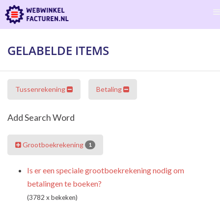
GELABELDE ITEMS
Tussenrekening
Betaling
Add Search Word
Grootboekrekening
1
Is er een speciale grootboekrekening nodig om
betalingen te boeken?
(3782 x bekeken)