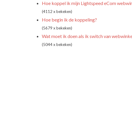
Hoe koppel ik mijn Lightspeed eCom webwi
(4112 x bekeken)
Hoe begin ik de koppeling?
(5679 x bekeken)
Wat moet ik doen als ik switch van webwink
(5044 x bekeken)