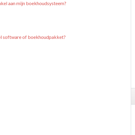
nkel aan mijn boekhoudsysteem?
el software of boekhoudpakket?