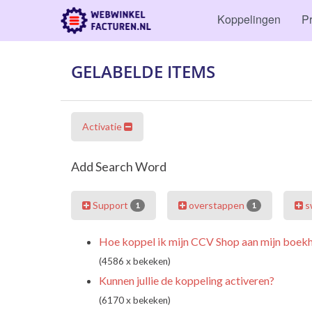
Koppelingen
Pr
GELABELDE ITEMS
Activatie
Add Search Word
Support
overstappen
s
1
1
Hoe koppel ik mijn CCV Shop aan mijn boe
(4586 x bekeken)
Kunnen jullie de koppeling activeren?
(6170 x bekeken)