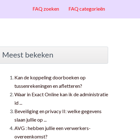
FAQ zoeken
FAQ categorieën
Meest bekeken
Kan de koppeling doorboeken op
tussenrekeningen en afletteren?
Waar in Exact Online kan ik de administratie
id ...
Beveiliging en privacy II: welke gegevens
slaan jullie op ...
AVG : hebben jullie een verwerkers-
overeenkomst?