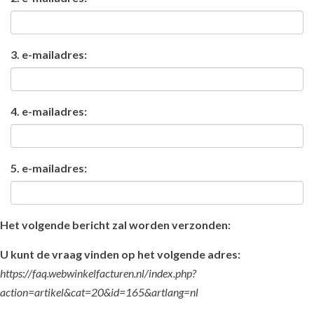
3. e-mailadres:
4. e-mailadres:
5. e-mailadres:
Het volgende bericht zal worden verzonden:
U kunt de vraag vinden op het volgende adres:
https://faq.webwinkelfacturen.nl/index.php?
action=artikel&cat=20&id=165&artlang=nl