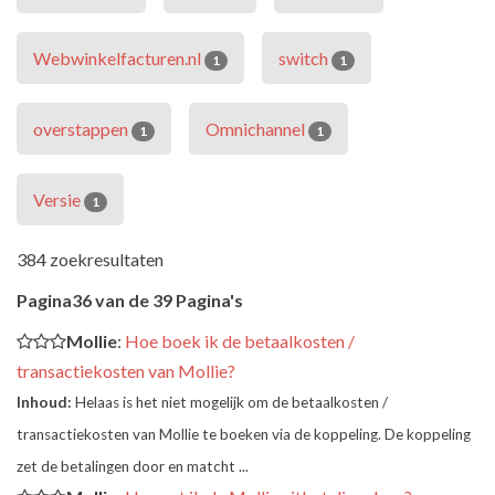
Webwinkelfacturen.nl
switch
1
1
overstappen
Omnichannel
1
1
Versie
1
384 zoekresultaten
Pagina36 van de 39 Pagina's
Mollie
:
Hoe boek ik de betaalkosten /
transactiekosten van Mollie?
Inhoud:
Helaas is het niet mogelijk om de betaalkosten /
transactiekosten van Mollie te boeken via de koppeling. De koppeling
zet de betalingen door en matcht ...