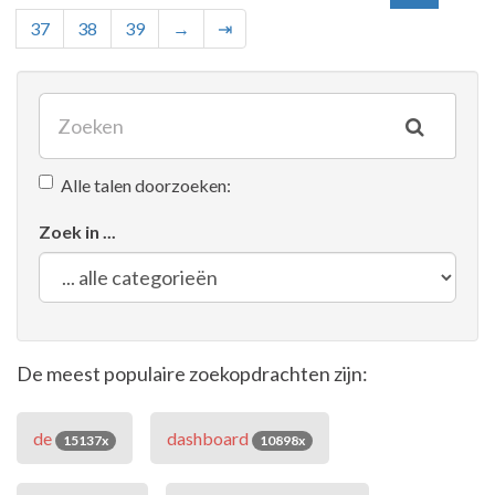
37
38
39
→
⇥
Alle talen doorzoeken:
Zoek in ...
De meest populaire zoekopdrachten zijn:
de
dashboard
15137x
10898x