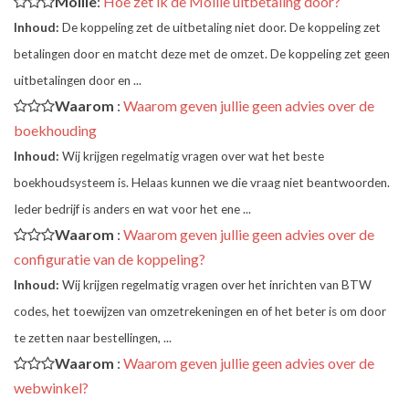
Mollie
:
Hoe zet ik de Mollie uitbetaling door?
Inhoud:
De koppeling zet de uitbetaling niet door. De koppeling zet
betalingen door en matcht deze met de omzet. De koppeling zet geen
uitbetalingen door en ...
Waarom
:
Waarom geven jullie geen advies over de
boekhouding
Inhoud:
Wij krijgen regelmatig vragen over wat het beste
boekhoudsysteem is. Helaas kunnen we die vraag niet beantwoorden.
Ieder bedrijf is anders en wat voor het ene ...
Waarom
:
Waarom geven jullie geen advies over de
configuratie van de koppeling?
Inhoud:
Wij krijgen regelmatig vragen over het inrichten van BTW
codes, het toewijzen van omzetrekeningen en of het beter is om door
te zetten naar bestellingen, ...
Waarom
:
Waarom geven jullie geen advies over de
webwinkel?