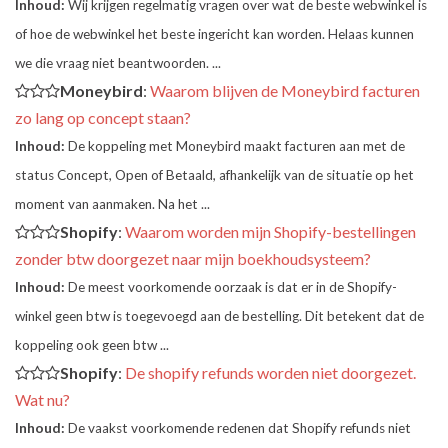
Inhoud:
Wij krijgen regelmatig vragen over wat de beste webwinkel is
of hoe de webwinkel het beste ingericht kan worden. Helaas kunnen
we die vraag niet beantwoorden. ...
Moneybird
:
Waarom blijven de Moneybird facturen
zo lang op concept staan?
Inhoud:
De koppeling met Moneybird maakt facturen aan met de
status Concept, Open of Betaald, afhankelijk van de situatie op het
moment van aanmaken. Na het ...
Shopify
:
Waarom worden mijn Shopify-bestellingen
zonder btw doorgezet naar mijn boekhoudsysteem?
Inhoud:
De meest voorkomende oorzaak is dat er in de Shopify-
winkel geen btw is toegevoegd aan de bestelling. Dit betekent dat de
koppeling ook geen btw ...
Shopify
:
De shopify refunds worden niet doorgezet.
Wat nu?
Inhoud:
De vaakst voorkomende redenen dat Shopify refunds niet