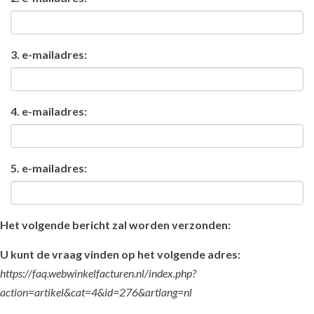
3. e-mailadres:
4. e-mailadres:
5. e-mailadres:
Het volgende bericht zal worden verzonden:
U kunt de vraag vinden op het volgende adres:
https://faq.webwinkelfacturen.nl/index.php?
action=artikel&cat=4&id=276&artlang=nl