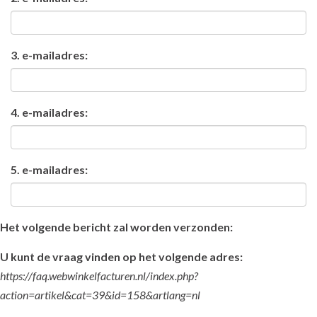
3. e-mailadres:
4. e-mailadres:
5. e-mailadres:
Het volgende bericht zal worden verzonden:
U kunt de vraag vinden op het volgende adres:
https://faq.webwinkelfacturen.nl/index.php?
action=artikel&cat=39&id=158&artlang=nl