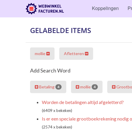
Koppelingen
Pr
GELABELDE ITEMS
mollie
Afletteren
Add Search Word
Betaling
mollie
Grootbo
4
4
Worden de betalingen altijd afgeletterd?
(6409 x bekeken)
Is er een speciale grootboekrekening nodig
(2574 x bekeken)