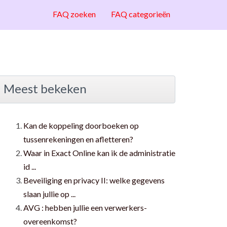
FAQ zoeken
FAQ categorieën
Meest bekeken
Kan de koppeling doorboeken op
tussenrekeningen en afletteren?
Waar in Exact Online kan ik de administratie
id ...
Beveiliging en privacy II: welke gegevens
slaan jullie op ...
AVG : hebben jullie een verwerkers-
overeenkomst?