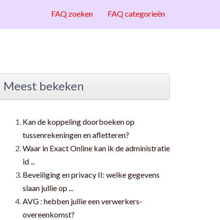
FAQ zoeken
FAQ categorieën
Meest bekeken
Kan de koppeling doorboeken op
tussenrekeningen en afletteren?
Waar in Exact Online kan ik de administratie
id ...
Beveiliging en privacy II: welke gegevens
slaan jullie op ...
AVG : hebben jullie een verwerkers-
overeenkomst?