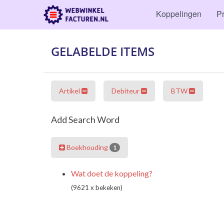
Koppelingen
Pr
GELABELDE ITEMS
Artikel
Debiteur
BTW
Add Search Word
Boekhouding
1
Wat doet de koppeling?
(9621 x bekeken)