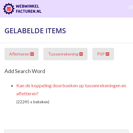
GELABELDE ITEMS
Afletteren
Tussenrekening
PSP
Add Search Word
Kan de koppeling doorboeken op tussenrekeningen en
afletteren?
(22245 x bekeken)